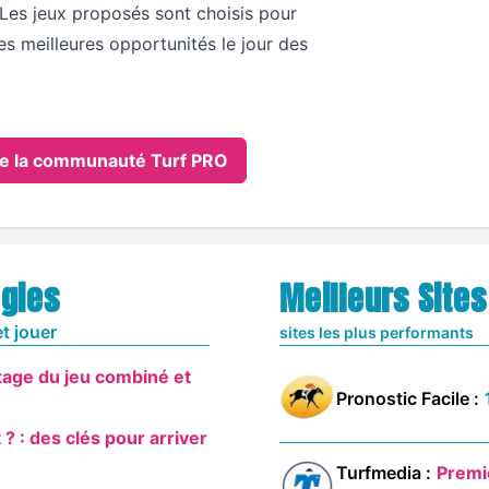
 Les jeux proposés sont choisis pour
s meilleures opportunités le jour des
re la communauté Turf PRO
égies
Meilleurs Site
t jouer
sites les plus performants
age du jeu combiné et
Pronostic Facile :
 : des clés pour arriver
Turfmedia :
Premi