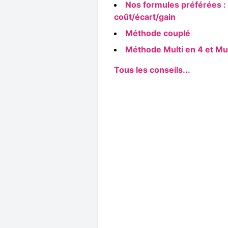
Nos formules préférées :
coût/écart/gain
Méthode couplé
Méthode Multi en 4 et Mul
Tous les conseils...