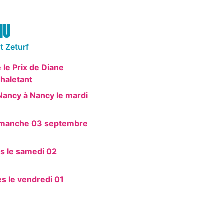
MU
t Zeturf
 le Prix de Diane
 haletant
Nancy à Nancy le mardi
dimanche 03 septembre
es le samedi 02
s le vendredi 01