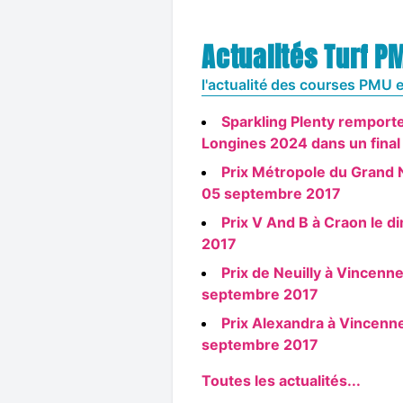
Actualités Turf P
l'actualité des courses PMU e
Sparkling Plenty remporte
Longines 2024 dans un final
Prix Métropole du Grand 
05 septembre 2017
Prix V And B à Craon le 
2017
Prix de Neuilly à Vincenn
septembre 2017
Prix Alexandra à Vincenne
septembre 2017
Toutes les actualités...