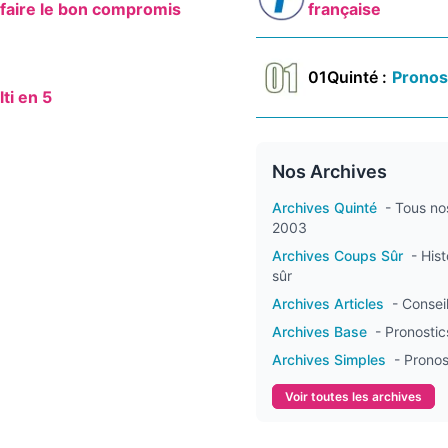
 faire le bon compromis
française
01Quinté :
Pronos
ti en 5
Nos Archives
Archives Quinté
- Tous no
2003
Archives Coups Sûr
- His
sûr
Archives Articles
- Consei
Archives Base
- Pronosti
Archives Simples
- Prono
Voir toutes les archives