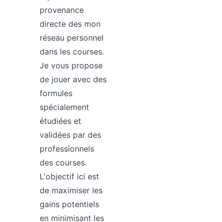
provenance
directe des mon
réseau personnel
dans les courses.
Je vous propose
de jouer avec des
formules
spécialement
étudiées et
validées par des
professionnels
des courses.
L'objectif ici est
de maximiser les
gains potentiels
en minimisant les