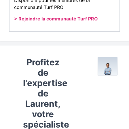
Disponible pour les membres de la
communauté Turf PRO
> Rejoindre la communauté Turf PRO
Profitez
de
l'expertise
de
Laurent,
votre
spécialiste