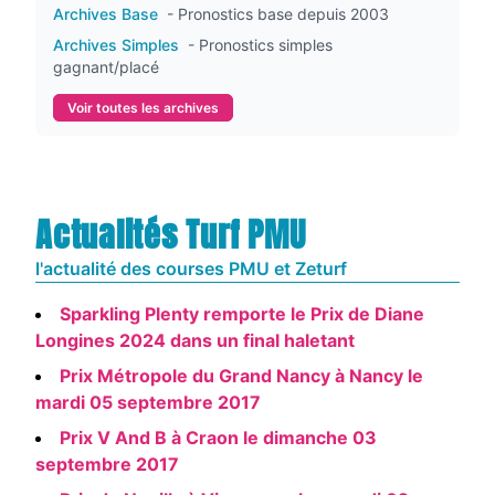
Archives Base
- Pronostics base depuis 2003
Archives Simples
- Pronostics simples
gagnant/placé
Voir toutes les archives
Actualités Turf PMU
l'actualité des courses PMU et Zeturf
Sparkling Plenty remporte le Prix de Diane
Longines 2024 dans un final haletant
Prix Métropole du Grand Nancy à Nancy le
mardi 05 septembre 2017
Prix V And B à Craon le dimanche 03
septembre 2017