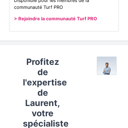
Disponible pour les membres de la
communauté Turf PRO
> Rejoindre la communauté Turf PRO
Profitez
de
l'expertise
de
Laurent,
votre
spécialiste