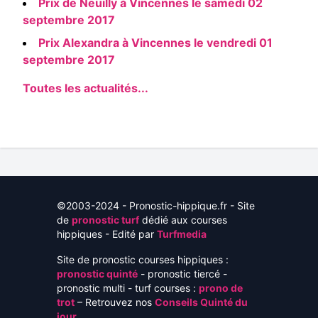
Prix de Neuilly à Vincennes le samedi 02
septembre 2017
Prix Alexandra à Vincennes le vendredi 01
septembre 2017
Toutes les actualités...
©2003-2024 - Pronostic-hippique.fr - Site
de
pronostic turf
dédié aux courses
hippiques - Edité par
Turfmedia
Site de pronostic courses hippiques :
pronostic quinté
- pronostic tiercé -
pronostic multi - turf courses :
prono de
trot
– Retrouvez nos
Conseils Quinté du
jour