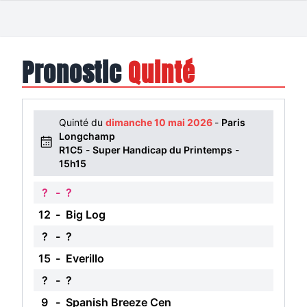
Pronostic
Quinté
Quinté du
dimanche 10 mai 2026
-
Paris
Longchamp
R1C5
-
Super Handicap du Printemps
-
15h15
?
-
?
12
-
Big Log
?
-
?
15
-
Everillo
?
-
?
9
-
Spanish Breeze Cen