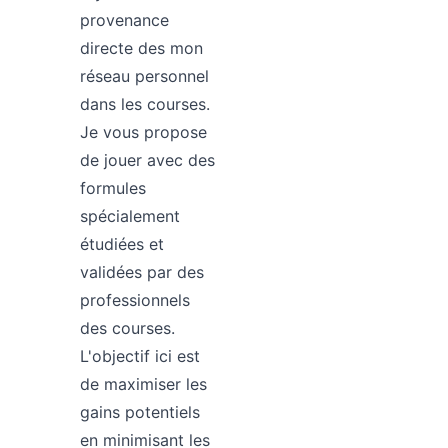
provenance
directe des mon
réseau personnel
dans les courses.
Je vous propose
de jouer avec des
formules
spécialement
étudiées et
validées par des
professionnels
des courses.
L'objectif ici est
de maximiser les
gains potentiels
en minimisant les