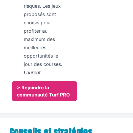
risques. Les jeux
proposés sont
choisis pour
profiter au
maximum des
meilleures
opportunités le
jour des courses.
Laurent
> Rejoindre la
communauté Turf PRO
Conseils et stratégies