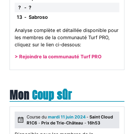
?
-
?
13
-
Sabroso
Analyse complète et détaillée disponible pour
les membres de la communauté Turf PRO,
cliquez sur le lien ci-dessous:
> Rejoindre la communauté Turf PRO
Mon
Coup sûr
Course du
mardi 11 juin 2024
-
Saint Cloud
R1C6
-
Prix de Trie-Château
-
16h53