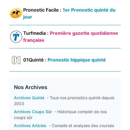
Pronostic Facile :
1er Pronostic quinté du
jour
Turfmedia :
Première gazette quotidienne
française
01Quinté :
Pronostic hippique quinté
Nos Archives
Archives Quinté
- Tous nos pronostics quinté depuis
2003
Archives Coups Sûr
- Historique complet de nos
coups sûr
Archives Articles
- Conseils et analyses des courses