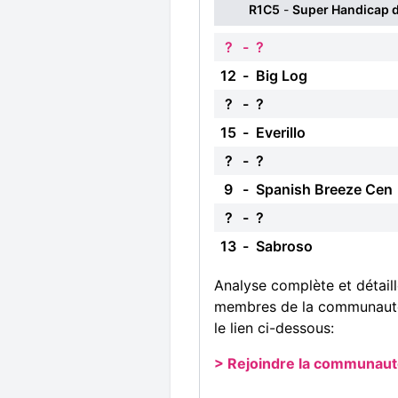
R1C5
-
Super Handicap 
?
-
?
12
-
Big Log
?
-
?
15
-
Everillo
?
-
?
9
-
Spanish Breeze Cen
?
-
?
13
-
Sabroso
Analyse complète et détaill
membres de la communauté 
le lien ci-dessous:
> Rejoindre la communaut