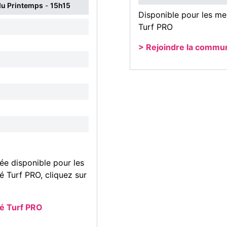
du Printemps
-
15h15
Disponible pour les m
Turf PRO
> Rejoindre la commu
ée disponible pour les
Turf PRO, cliquez sur
é Turf PRO