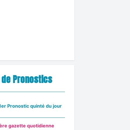
s de Pronostics
1er Pronostic quinté du jour
ère gazette quotidienne