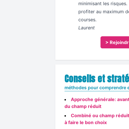
minimisant les risques.
profiter au maximum de
courses.
Laurent
> Rejoind
Conseils et strat
méthodes pour comprendre e
Approche générale: avant
du champ réduit
Combiné ou champ réduit ?
à faire le bon choix