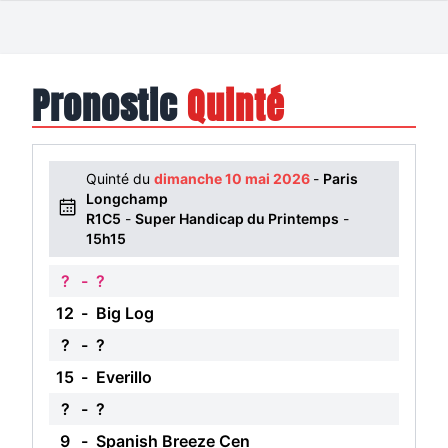
Pronostic
Quinté
Quinté du
dimanche 10 mai 2026
-
Paris
Longchamp
R1C5
-
Super Handicap du Printemps
-
15h15
?
-
?
12
-
Big Log
?
-
?
15
-
Everillo
?
-
?
9
-
Spanish Breeze Cen