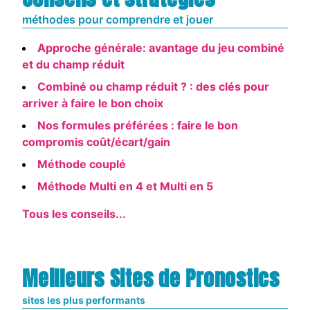
méthodes pour comprendre et jouer
Approche générale: avantage du jeu combiné
et du champ réduit
Combiné ou champ réduit ? : des clés pour
arriver à faire le bon choix
Nos formules préférées : faire le bon
compromis coût/écart/gain
Méthode couplé
Méthode Multi en 4 et Multi en 5
Tous les conseils...
Meilleurs Sites de Pronostics
sites les plus performants