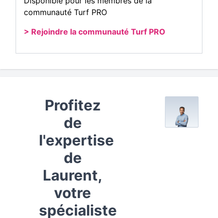
Disponible pour les membres de la
communauté Turf PRO
> Rejoindre la communauté Turf PRO
Profitez
de
l'expertise
de
Laurent,
votre
spécialiste