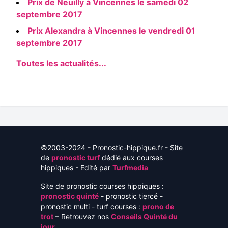
Prix de Neuilly à Vincennes le samedi 02
septembre 2017
Prix Alexandra à Vincennes le vendredi 01
septembre 2017
Toutes les actualités...
©2003-2024 - Pronostic-hippique.fr - Site
de
pronostic turf
dédié aux courses
hippiques - Edité par
Turfmedia
Site de pronostic courses hippiques :
pronostic quinté
- pronostic tiercé -
pronostic multi - turf courses :
prono de
trot
– Retrouvez nos
Conseils Quinté du
jour