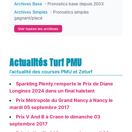
Archives Base
- Pronostics base depuis 2003
Archives Simples
- Pronostics simples
gagnant/placé
Voir toutes les archives
Actualités Turf PMU
l'actualité des courses PMU et Zeturf
Sparkling Plenty remporte le Prix de Diane
Longines 2024 dans un final haletant
Prix Métropole du Grand Nancy à Nancy le
mardi 05 septembre 2017
Prix V And B à Craon le dimanche 03
septembre 2017