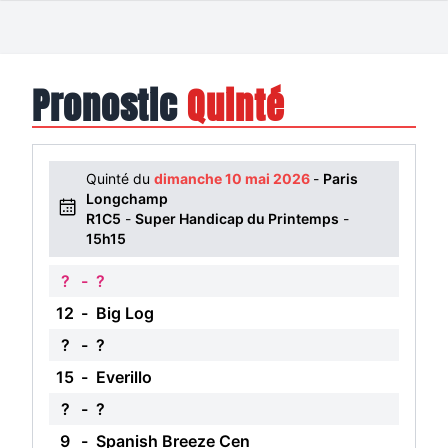
Pronostic
Quinté
Quinté du
dimanche 10 mai 2026
-
Paris
Longchamp
R1C5
-
Super Handicap du Printemps
-
15h15
?
-
?
12
-
Big Log
?
-
?
15
-
Everillo
?
-
?
9
-
Spanish Breeze Cen