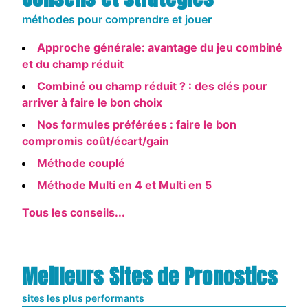
méthodes pour comprendre et jouer
Approche générale: avantage du jeu combiné
et du champ réduit
Combiné ou champ réduit ? : des clés pour
arriver à faire le bon choix
Nos formules préférées : faire le bon
compromis coût/écart/gain
Méthode couplé
Méthode Multi en 4 et Multi en 5
Tous les conseils...
Meilleurs Sites de Pronostics
sites les plus performants