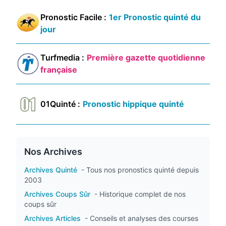
Pronostic Facile :
1er Pronostic quinté du
jour
Turfmedia :
Première gazette quotidienne
française
01Quinté :
Pronostic hippique quinté
Nos Archives
Archives Quinté
- Tous nos pronostics quinté depuis
2003
Archives Coups Sûr
- Historique complet de nos
coups sûr
Archives Articles
- Conseils et analyses des courses