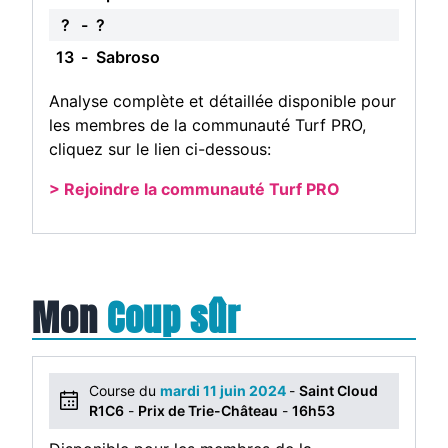
?
-
?
13
-
Sabroso
Analyse complète et détaillée disponible pour
les membres de la communauté Turf PRO,
cliquez sur le lien ci-dessous:
> Rejoindre la communauté Turf PRO
Mon
Coup sûr
Course du
mardi 11 juin 2024
-
Saint Cloud
R1C6
-
Prix de Trie-Château
-
16h53