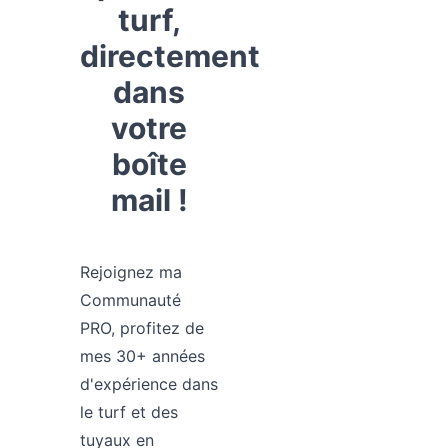
turf,
directement
dans
votre
boîte
mail !
Rejoignez ma
Communauté
PRO, profitez de
mes 30+ années
d'expérience dans
le turf et des
tuyaux en