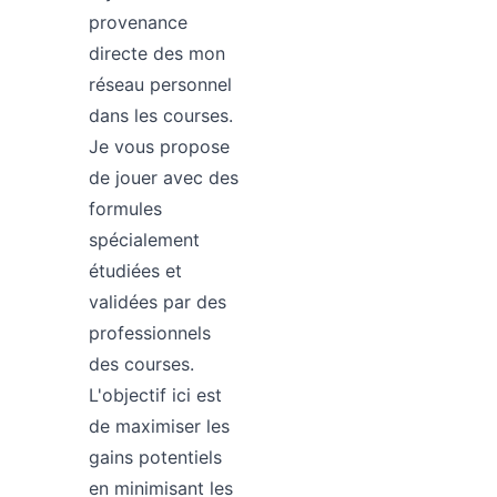
provenance
directe des mon
réseau personnel
dans les courses.
Je vous propose
de jouer avec des
formules
spécialement
étudiées et
validées par des
professionnels
des courses.
L'objectif ici est
de maximiser les
gains potentiels
en minimisant les