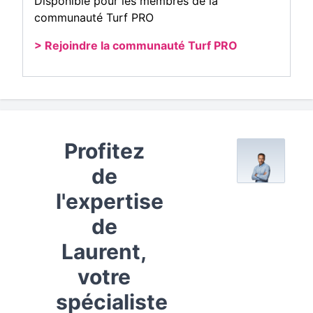
Disponible pour les membres de la
communauté Turf PRO
> Rejoindre la communauté Turf PRO
Profitez
de
l'expertise
de
Laurent,
votre
spécialiste