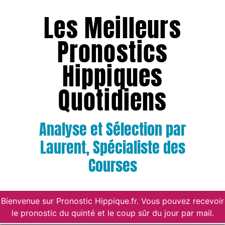
Les Meilleurs
Pronostics
Hippiques
Quotidiens
Analyse et Sélection par
Laurent, Spécialiste des
Courses
Bienvenue sur Pronostic Hippique.fr. Vous pouvez recevoir
le pronostic du quinté et le coup sûr du jour par mail.