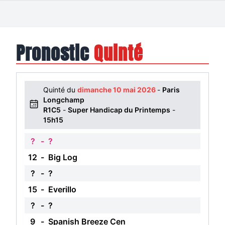
Pronostic
Quinté
Quinté du
dimanche 10 mai 2026
-
Paris
Longchamp
R1C5
-
Super Handicap du Printemps
-
15h15
?
-
?
12
-
Big Log
?
-
?
15
-
Everillo
?
-
?
9
-
Spanish Breeze Cen