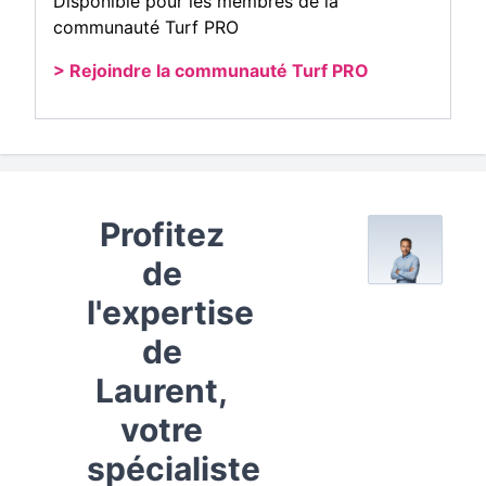
Disponible pour les membres de la
communauté Turf PRO
> Rejoindre la communauté Turf PRO
Profitez
de
l'expertise
de
Laurent,
votre
spécialiste