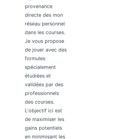
provenance
directe des mon
réseau personnel
dans les courses.
Je vous propose
de jouer avec des
formules
spécialement
étudiées et
validées par des
professionnels
des courses.
L'objectif ici est
de maximiser les
gains potentiels
en minimisant les