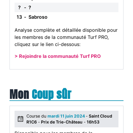
?
-
?
13
-
Sabroso
Analyse complète et détaillée disponible pour
les membres de la communauté Turf PRO,
cliquez sur le lien ci-dessous:
> Rejoindre la communauté Turf PRO
Mon
Coup sûr
Course du
mardi 11 juin 2024
-
Saint Cloud
R1C6
-
Prix de Trie-Château
-
16h53