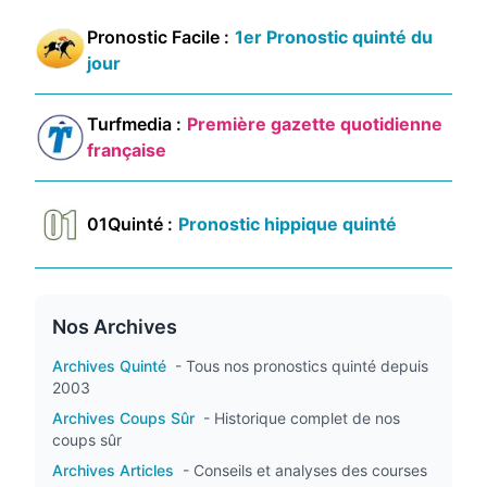
Pronostic Facile :
1er Pronostic quinté du
jour
Turfmedia :
Première gazette quotidienne
française
01Quinté :
Pronostic hippique quinté
Nos Archives
Archives Quinté
- Tous nos pronostics quinté depuis
2003
Archives Coups Sûr
- Historique complet de nos
coups sûr
Archives Articles
- Conseils et analyses des courses