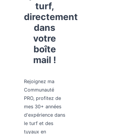
turf,
directement
dans
votre
boîte
mail !
Rejoignez ma
Communauté
PRO, profitez de
mes 30+ années
d'expérience dans
le turf et des
tuyaux en