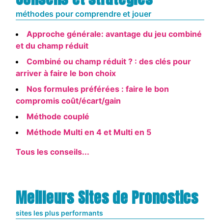
méthodes pour comprendre et jouer
Approche générale: avantage du jeu combiné
et du champ réduit
Combiné ou champ réduit ? : des clés pour
arriver à faire le bon choix
Nos formules préférées : faire le bon
compromis coût/écart/gain
Méthode couplé
Méthode Multi en 4 et Multi en 5
Tous les conseils...
Meilleurs Sites de Pronostics
sites les plus performants