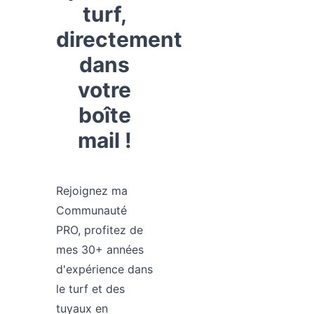
turf,
directement
dans
votre
boîte
mail !
Rejoignez ma
Communauté
PRO, profitez de
mes 30+ années
d'expérience dans
le turf et des
tuyaux en