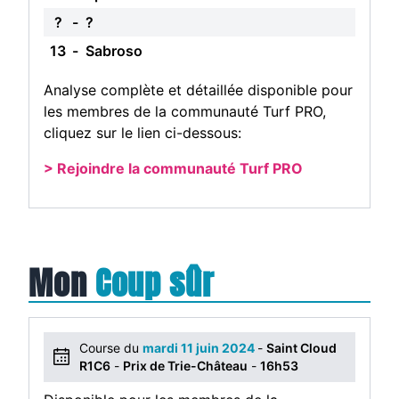
?
-
?
13
-
Sabroso
Analyse complète et détaillée disponible pour
les membres de la communauté Turf PRO,
cliquez sur le lien ci-dessous:
> Rejoindre la communauté Turf PRO
Mon
Coup sûr
Course du
mardi 11 juin 2024
-
Saint Cloud
R1C6
-
Prix de Trie-Château
-
16h53