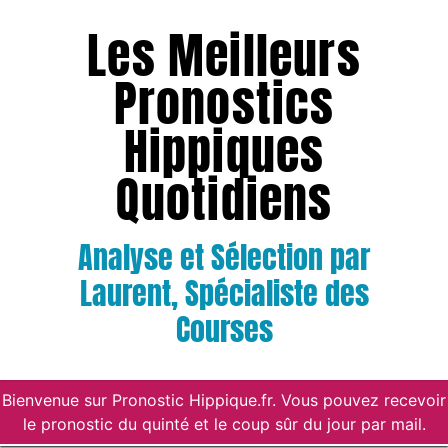
Les Meilleurs
Pronostics
Hippiques
Quotidiens
Analyse et Sélection par
Laurent, Spécialiste des
Courses
Bienvenue sur Pronostic Hippique.fr. Vous pouvez recevoir
le pronostic du quinté et le coup sûr du jour par mail.