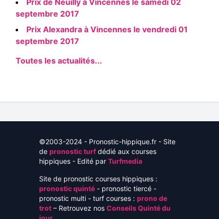
Prix de Neuilly à Vincennes le samedi 02
septembre 2017
Prix Alexandra à Vincennes le vendredi 01
septembre 2017
Toutes les actualités...
©2003-2024 - Pronostic-hippique.fr - Site
de
pronostic turf
dédié aux courses
hippiques - Edité par
Turfmedia
Site de pronostic courses hippiques :
pronostic quinté
- pronostic tiercé -
pronostic multi - turf courses :
prono de
trot
– Retrouvez nos
Conseils Quinté du
jour