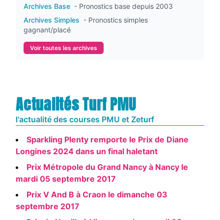
Archives Base
- Pronostics base depuis 2003
Archives Simples
- Pronostics simples
gagnant/placé
Voir toutes les archives
Actualités Turf PMU
l'actualité des courses PMU et Zeturf
Sparkling Plenty remporte le Prix de Diane
Longines 2024 dans un final haletant
Prix Métropole du Grand Nancy à Nancy le
mardi 05 septembre 2017
Prix V And B à Craon le dimanche 03
septembre 2017