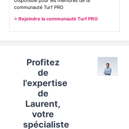
Disponible pour les membres de la
communauté Turf PRO
> Rejoindre la communauté Turf PRO
Profitez
de
l'expertise
de
Laurent,
votre
spécialiste