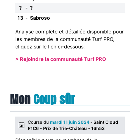
?
-
?
13
-
Sabroso
Analyse complète et détaillée disponible pour
les membres de la communauté Turf PRO,
cliquez sur le lien ci-dessous:
> Rejoindre la communauté Turf PRO
Mon
Coup sûr
Course du
mardi 11 juin 2024
-
Saint Cloud
R1C6
-
Prix de Trie-Château
-
16h53