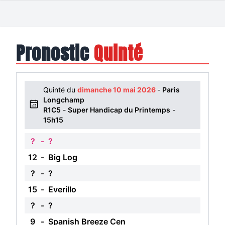
Pronostic
Quinté
Quinté du
dimanche 10 mai 2026
-
Paris
Longchamp
R1C5
-
Super Handicap du Printemps
-
15h15
?
-
?
12
-
Big Log
?
-
?
15
-
Everillo
?
-
?
9
-
Spanish Breeze Cen