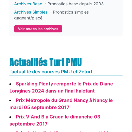
Archives Base
- Pronostics base depuis 2003
Archives Simples
- Pronostics simples
gagnant/placé
Voir toutes les archives
Actualités Turf PMU
l'actualité des courses PMU et Zeturf
Sparkling Plenty remporte le Prix de Diane
Longines 2024 dans un final haletant
Prix Métropole du Grand Nancy à Nancy le
mardi 05 septembre 2017
Prix V And B à Craon le dimanche 03
septembre 2017