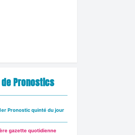
s de Pronostics
1er Pronostic quinté du jour
ère gazette quotidienne