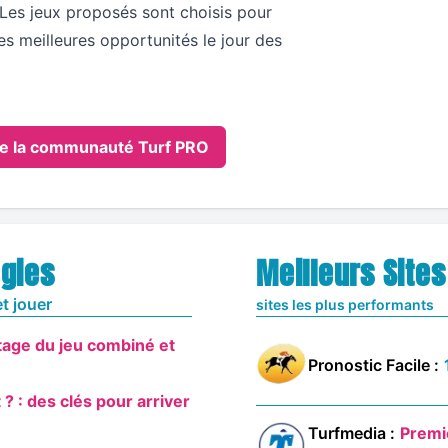
 Les jeux proposés sont choisis pour
s meilleures opportunités le jour des
re la communauté Turf PRO
égies
Meilleurs Site
t jouer
sites les plus performants
age du jeu combiné et
Pronostic Facile :
 : des clés pour arriver
Turfmedia :
Premi