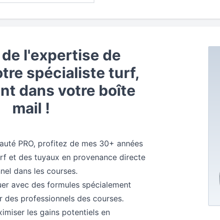
 de l'expertise de
tre spécialiste turf,
nt dans votre boîte
mail !
uté PRO, profitez de mes 30+ années
urf et des tuyaux en provenance directe
el dans les courses.
uer avec des formules spécialement
r des professionnels des courses.
ximiser les gains potentiels en