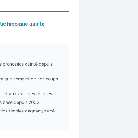
tic hippique quinté
s pronostics quinté depuis
torique complet de nos coups
ls et analyses des courses
cs base depuis 2003
stics simples gagnant/placé