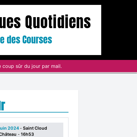
ques Quotidiens
ste des Courses
 coup sûr du jour par mail.
r
 juin 2024
-
Saint Cloud
-Château
-
16h53