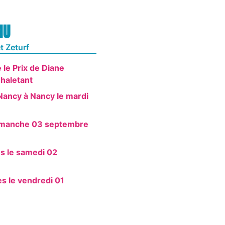
MU
t Zeturf
 le Prix de Diane
 haletant
Nancy à Nancy le mardi
dimanche 03 septembre
es le samedi 02
s le vendredi 01