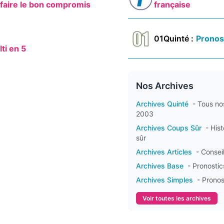
 faire le bon compromis
française
01Quinté :
Pronos
ti en 5
Nos Archives
Archives Quinté
- Tous no
2003
Archives Coups Sûr
- His
sûr
Archives Articles
- Consei
Archives Base
- Pronosti
Archives Simples
- Prono
Voir toutes les archives