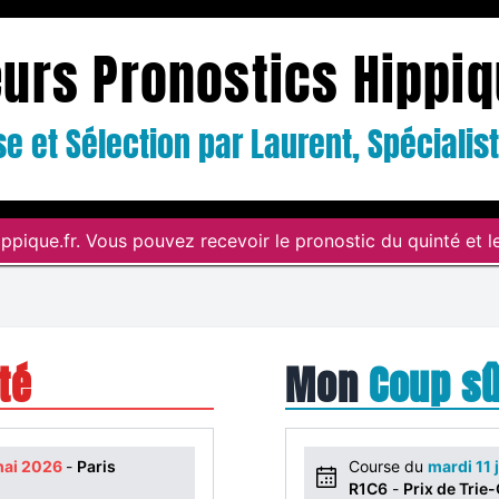
eurs Pronostics Hippi
e et Sélection par Laurent, Spéciali
ppique.fr. Vous pouvez recevoir le pronostic du quinté et le
té
Mon
Coup sû
mai 2026
-
Paris
Course du
mardi 11
R1C6
-
Prix de Trie