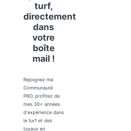
turf,
directement
dans
votre
boîte
mail !
Rejoignez ma
Communauté
PRO, profitez de
mes 30+ années
d'expérience dans
le turf et des
tuyaux en