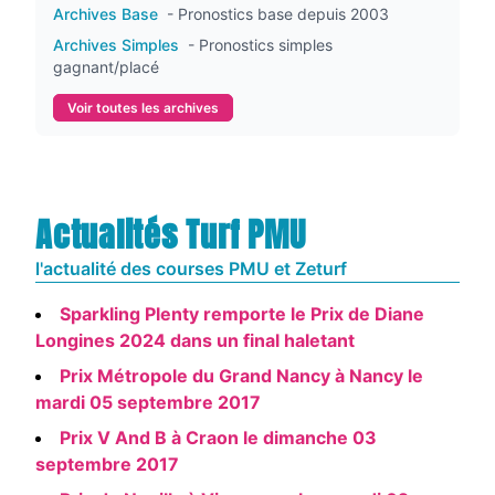
Archives Base
- Pronostics base depuis 2003
Archives Simples
- Pronostics simples
gagnant/placé
Voir toutes les archives
Actualités Turf PMU
l'actualité des courses PMU et Zeturf
Sparkling Plenty remporte le Prix de Diane
Longines 2024 dans un final haletant
Prix Métropole du Grand Nancy à Nancy le
mardi 05 septembre 2017
Prix V And B à Craon le dimanche 03
septembre 2017