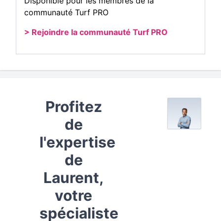
Disponible pour les membres de la
communauté Turf PRO
> Rejoindre la communauté Turf PRO
Profitez
de
l'expertise
de
Laurent,
votre
spécialiste