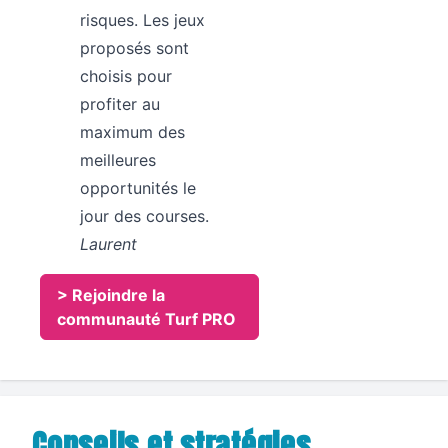
risques. Les jeux
proposés sont
choisis pour
profiter au
maximum des
meilleures
opportunités le
jour des courses.
Laurent
> Rejoindre la
communauté Turf PRO
Conseils et stratégies