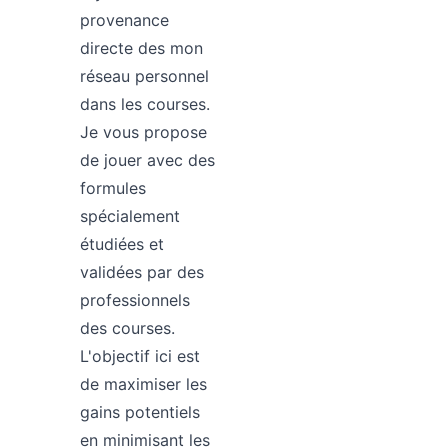
provenance
directe des mon
réseau personnel
dans les courses.
Je vous propose
de jouer avec des
formules
spécialement
étudiées et
validées par des
professionnels
des courses.
L'objectif ici est
de maximiser les
gains potentiels
en minimisant les