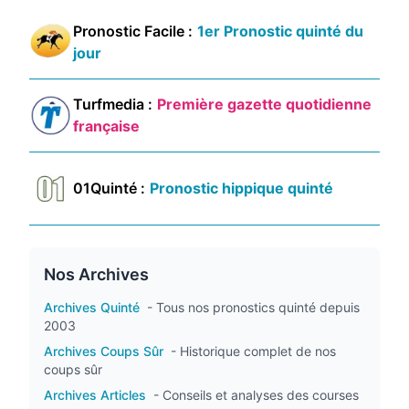
Pronostic Facile :
1er Pronostic quinté du
jour
Turfmedia :
Première gazette quotidienne
française
01Quinté :
Pronostic hippique quinté
Nos Archives
Archives Quinté
- Tous nos pronostics quinté depuis
2003
Archives Coups Sûr
- Historique complet de nos
coups sûr
Archives Articles
- Conseils et analyses des courses