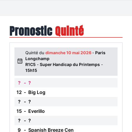
Pronostic
Quinté
Quinté du
dimanche 10 mai 2026
-
Paris
Longchamp
R1C5
-
Super Handicap du Printemps
-
15h15
?
-
?
12
-
Big Log
?
-
?
15
-
Everillo
?
-
?
9
-
Spanish Breeze Cen