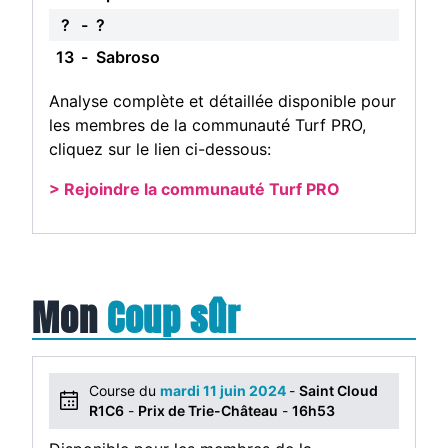
?
-
?
13
-
Sabroso
Analyse complète et détaillée disponible pour
les membres de la communauté Turf PRO,
cliquez sur le lien ci-dessous:
> Rejoindre la communauté Turf PRO
Mon
Coup sûr
Course du
mardi 11 juin 2024
-
Saint Cloud
R1C6
-
Prix de Trie-Château
-
16h53