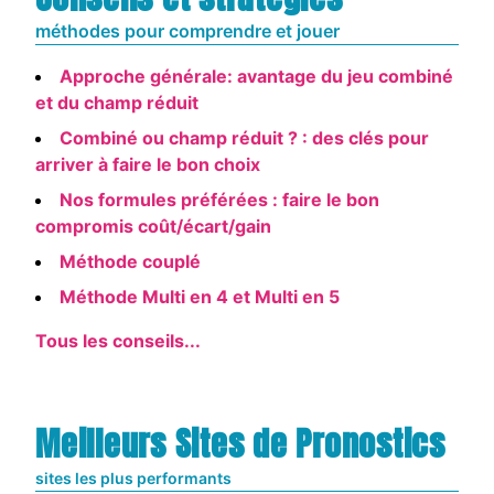
méthodes pour comprendre et jouer
Approche générale: avantage du jeu combiné
et du champ réduit
Combiné ou champ réduit ? : des clés pour
arriver à faire le bon choix
Nos formules préférées : faire le bon
compromis coût/écart/gain
Méthode couplé
Méthode Multi en 4 et Multi en 5
Tous les conseils...
Meilleurs Sites de Pronostics
sites les plus performants