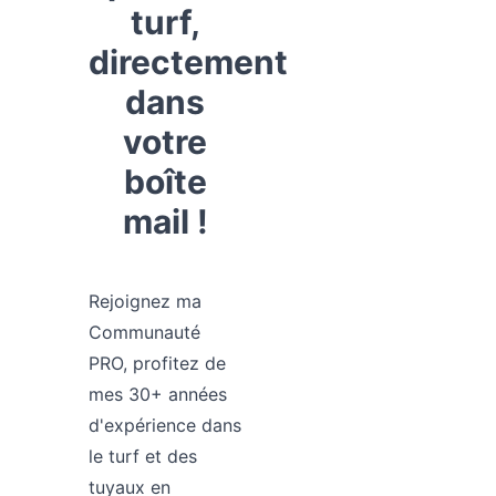
turf,
directement
dans
votre
boîte
mail !
Rejoignez ma
Communauté
PRO, profitez de
mes 30+ années
d'expérience dans
le turf et des
tuyaux en