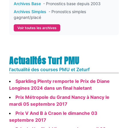
Archives Base
- Pronostics base depuis 2003
Archives Simples
- Pronostics simples
gagnant/placé
Voir toutes les archives
Actualités Turf PMU
l'actualité des courses PMU et Zeturf
Sparkling Plenty remporte le Prix de Diane
Longines 2024 dans un final haletant
Prix Métropole du Grand Nancy à Nancy le
mardi 05 septembre 2017
Prix V And B à Craon le dimanche 03
septembre 2017