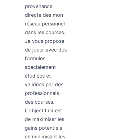
provenance
directe des mon
réseau personnel
dans les courses.
Je vous propose
de jouer avec des
formules
spécialement
étudiées et
validées par des
professionnels
des courses.
L'objectif ici est
de maximiser les
gains potentiels
en minimisant les