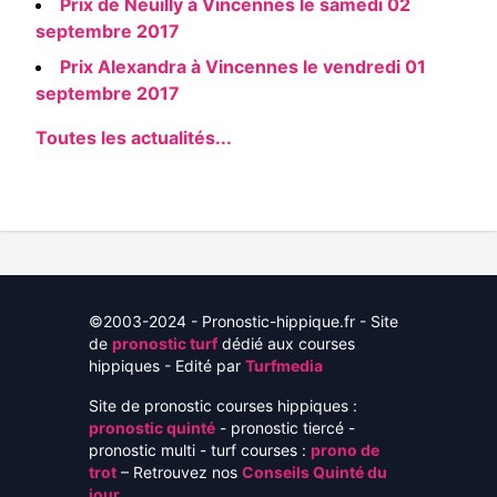
Prix de Neuilly à Vincennes le samedi 02
septembre 2017
Prix Alexandra à Vincennes le vendredi 01
septembre 2017
Toutes les actualités...
©2003-2024 - Pronostic-hippique.fr - Site
de
pronostic turf
dédié aux courses
hippiques - Edité par
Turfmedia
Site de pronostic courses hippiques :
pronostic quinté
- pronostic tiercé -
pronostic multi - turf courses :
prono de
trot
– Retrouvez nos
Conseils Quinté du
jour