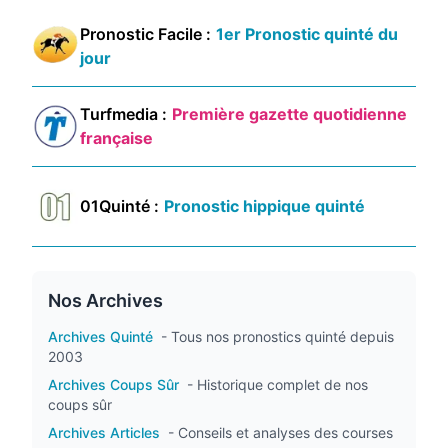
Pronostic Facile :
1er Pronostic quinté du
jour
Turfmedia :
Première gazette quotidienne
française
01Quinté :
Pronostic hippique quinté
Nos Archives
Archives Quinté
- Tous nos pronostics quinté depuis
2003
Archives Coups Sûr
- Historique complet de nos
coups sûr
Archives Articles
- Conseils et analyses des courses