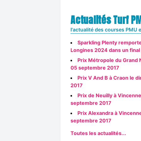
Actualités Turf P
l'actualité des courses PMU e
Sparkling Plenty remporte
Longines 2024 dans un final
Prix Métropole du Grand 
05 septembre 2017
Prix V And B à Craon le 
2017
Prix de Neuilly à Vincenn
septembre 2017
Prix Alexandra à Vincenne
septembre 2017
Toutes les actualités...