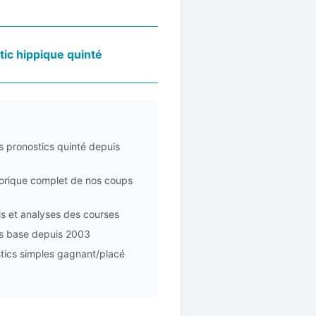
tic hippique quinté
s pronostics quinté depuis
torique complet de nos coups
ls et analyses des courses
cs base depuis 2003
stics simples gagnant/placé