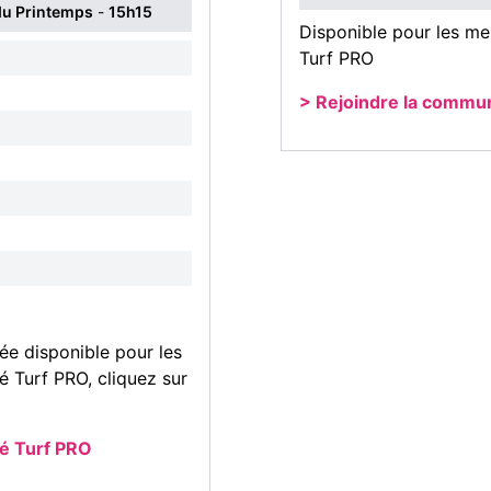
du Printemps
-
15h15
Disponible pour les m
Turf PRO
> Rejoindre la commu
ée disponible pour les
Turf PRO, cliquez sur
é Turf PRO