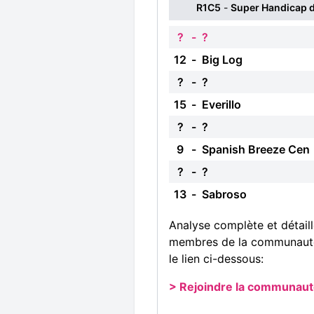
R1C5
-
Super Handicap 
?
-
?
12
-
Big Log
?
-
?
15
-
Everillo
?
-
?
9
-
Spanish Breeze Cen
?
-
?
13
-
Sabroso
Analyse complète et détaill
membres de la communauté 
le lien ci-dessous:
> Rejoindre la communaut