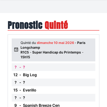
Pronostic
Quinté
Quinté du
dimanche 10 mai 2026
-
Paris
Longchamp
R1C5
-
Super Handicap du Printemps
-
15h15
?
-
?
12
-
Big Log
?
-
?
15
-
Everillo
?
-
?
9
-
Spanish Breeze Cen