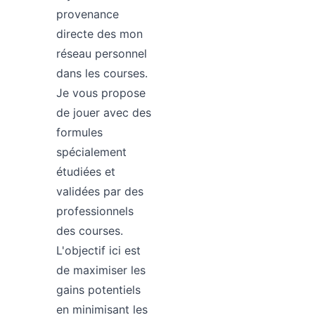
provenance
directe des mon
réseau personnel
dans les courses.
Je vous propose
de jouer avec des
formules
spécialement
étudiées et
validées par des
professionnels
des courses.
L'objectif ici est
de maximiser les
gains potentiels
en minimisant les