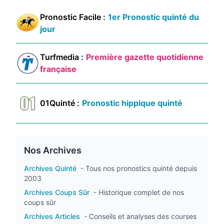
Pronostic Facile :
1er Pronostic quinté du
jour
Turfmedia :
Première gazette quotidienne
française
01Quinté :
Pronostic hippique quinté
Nos Archives
Archives Quinté
- Tous nos pronostics quinté depuis
2003
Archives Coups Sûr
- Historique complet de nos
coups sûr
Archives Articles
- Conseils et analyses des courses