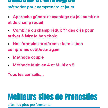
méthodes pour comprendre et jouer
Approche générale: avantage du jeu combiné
et du champ réduit
Combiné ou champ réduit ? : des clés pour
arriver à faire le bon choix
Nos formules préférées : faire le bon
compromis coût/écart/gain
Méthode couplé
Méthode Multi en 4 et Multi en 5
Tous les conseils...
Meilleurs Sites de Pronostics
sites les plus performants