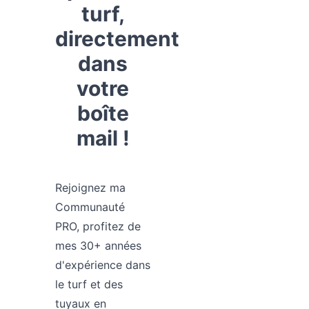
turf,
directement
dans
votre
boîte
mail !
Rejoignez ma
Communauté
PRO, profitez de
mes 30+ années
d'expérience dans
le turf et des
tuyaux en