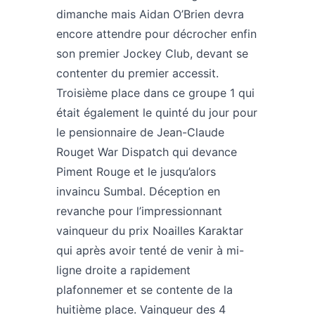
dimanche mais Aidan O’Brien devra
encore attendre pour décrocher enfin
son premier Jockey Club, devant se
contenter du premier accessit.
Troisième place dans ce groupe 1 qui
était également le quinté du jour pour
le pensionnaire de Jean-Claude
Rouget War Dispatch qui devance
Piment Rouge et le jusqu’alors
invaincu Sumbal. Déception en
revanche pour l’impressionnant
vainqueur du prix Noailles Karaktar
qui après avoir tenté de venir à mi-
ligne droite a rapidement
plafonnemer et se contente de la
huitième place. Vainqueur des 4