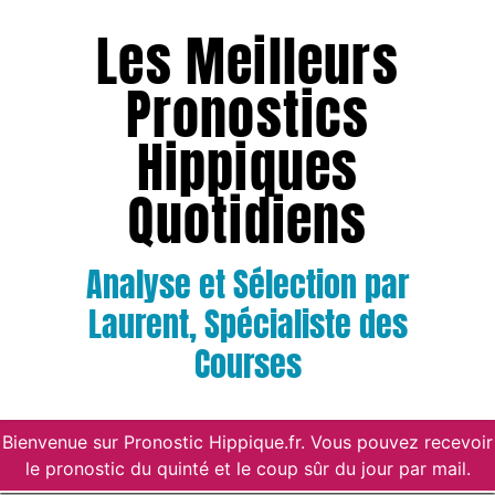
Les Meilleurs
Pronostics
Hippiques
Quotidiens
Analyse et Sélection par
Laurent, Spécialiste des
Courses
Bienvenue sur Pronostic Hippique.fr. Vous pouvez recevoir
le pronostic du quinté et le coup sûr du jour par mail.