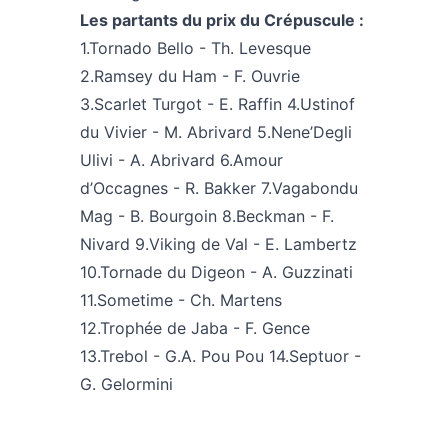
Les partants du prix du Crépuscule :
1.Tornado Bello - Th. Levesque
2.Ramsey du Ham - F. Ouvrie
3.Scarlet Turgot - E. Raffin 4.Ustinof
du Vivier - M. Abrivard 5.Nene’Degli
Ulivi - A. Abrivard 6.Amour
d’Occagnes - R. Bakker 7.Vagabondu
Mag - B. Bourgoin 8.Beckman - F.
Nivard 9.Viking de Val - E. Lambertz
10.Tornade du Digeon - A. Guzzinati
11.Sometime - Ch. Martens
12.Trophée de Jaba - F. Gence
13.Trebol - G.A. Pou Pou 14.Septuor -
G. Gelormini