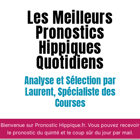
Les Meilleurs
Pronostics
Hippiques
Quotidiens
Analyse et Sélection par
Laurent, Spécialiste des
Courses
Bienvenue sur Pronostic Hippique.fr. Vous pouvez recevoir
le pronostic du quinté et le coup sûr du jour par mail.