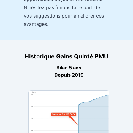
N'hésitez pas à nous faire part de
vos suggestions pour améliorer ces
avantages.
Historique Gains Quinté PMU
Bilan 5 ans
Depuis 2019