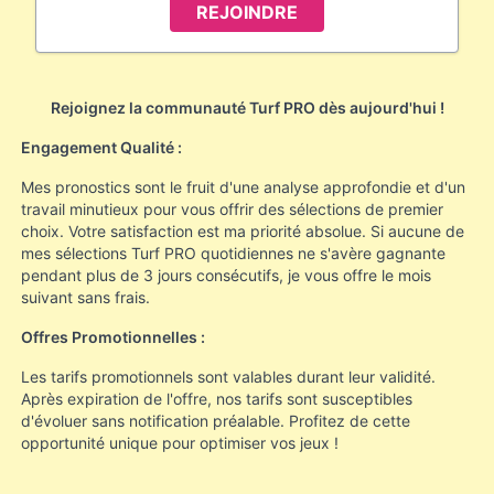
REJOINDRE
Rejoignez la communauté Turf PRO dès aujourd'hui !
Engagement Qualité :
Mes pronostics sont le fruit d'une analyse approfondie et d'un
travail minutieux pour vous offrir des sélections de premier
choix. Votre satisfaction est ma priorité absolue. Si aucune de
mes sélections Turf PRO quotidiennes ne s'avère gagnante
pendant plus de 3 jours consécutifs, je vous offre le mois
suivant sans frais.
Offres Promotionnelles :
Les tarifs promotionnels sont valables durant leur validité.
Après expiration de l'offre, nos tarifs sont susceptibles
d'évoluer sans notification préalable. Profitez de cette
opportunité unique pour optimiser vos jeux !