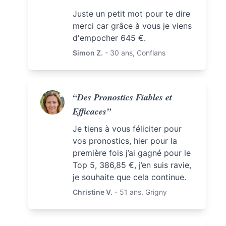
Juste un petit mot pour te dire
merci car grâce à vous je viens
d'empocher 645 €.
Simon Z.
- 30 ans, Conflans
“Des Pronostics Fiables et
Efficaces”
Je tiens à vous féliciter pour
vos pronostics, hier pour la
première fois j’ai gagné pour le
Top 5, 386,85 €, j’en suis ravie,
je souhaite que cela continue.
Christine V.
- 51 ans, Grigny