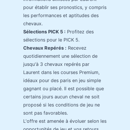
pour établir ses pronostics, y compris
les performances et aptitudes des
chevaux.
Sélections PICK 5 :
Profitez des
sélections pour le PICK 5.
Chevaux Repérés :
Recevez
quotidiennement une sélection de
jusqu'à 3 chevaux repérés par
Laurent dans les courses Premium,
idéaux pour des paris en jeu simple
gagnant ou placé. Il est possible que
certains jours aucun cheval ne soit
proposé si les conditions de jeu ne
sont pas favorables.
L'offre est amenée à évoluer selon les
opportunités de jeu et vos retours.