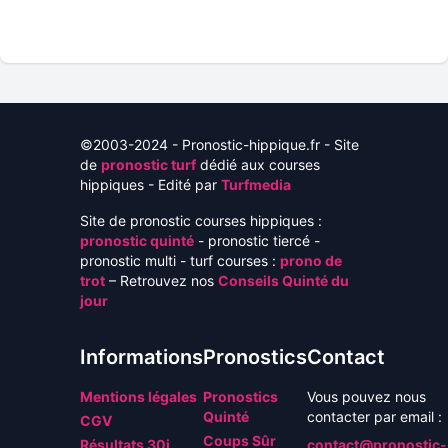
©2003-2024 - Pronostic-hippique.fr - Site
de
pronostic turf
dédié aux courses
hippiques - Edité par
Turfmedia
Site de pronostic courses hippiques :
pronostic quinté
- pronostic tiercé -
pronostic multi - turf courses :
prono de
trot
– Retrouvez nos
Conseils Quinté du
jour
Informations
Pronostics
Contact
Mentions légales
Pronostics
Vous pouvez nous
Quinté
contacter par email :
CGV
Coups Sûr
Résultats 30j
contact@pronostic-