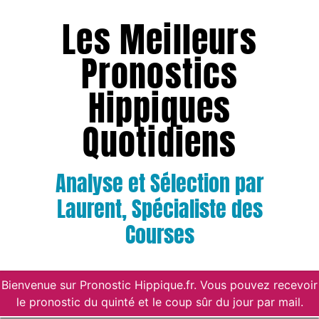
Les Meilleurs
Pronostics
Hippiques
Quotidiens
Analyse et Sélection par
Laurent, Spécialiste des
Courses
Bienvenue sur Pronostic Hippique.fr. Vous pouvez recevoir
le pronostic du quinté et le coup sûr du jour par mail.