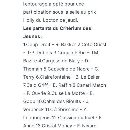
l’entourage a opté pour une
participation sous la selle au prix
Holly du Locton ce jeudi.
Les partants du Critérium des
Jeunes :
1.Coup Droit - R. Bakker 2.Cote Ouest
- J-P. Dubois 3.Coquin Pébé - J.M.
Bazire 4.Cargese de Blary - D.
Thomain 5.Capucine de Nacre - C.
Terry 6.Clairefontaine - B. Le Beller
7.Caid Griff - E. Raffin 8.Canari Match
- F. Ouvrie 9.Cuise La Motte - B.
Goop 10.Cahal des Rioults - J.
Verbeeck 11.Célébrissime - Y.
Lebourgeois 12.Classica du Ruel - F.
Anne 13.Cristal Money - F. Nivard