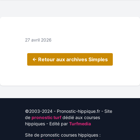
27 avril 2026
← Retour aux archives Simples
©2003-2024 - Pronostic-hippique.fr - Site
de
pronostic turf
dédié aux courses
hippiques - Edité par
Turfmedia
Site de pronostic courses hippiques :