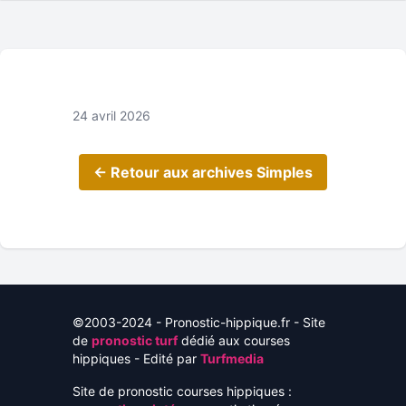
24 avril 2026
← Retour aux archives Simples
©2003-2024 - Pronostic-hippique.fr - Site
de
pronostic turf
dédié aux courses
hippiques - Edité par
Turfmedia
Site de pronostic courses hippiques :