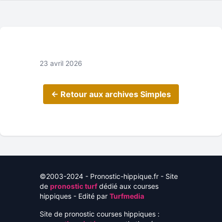
23 avril 2026
← Retour aux archives Simples
©2003-2024 - Pronostic-hippique.fr - Site
de
pronostic turf
dédié aux courses
hippiques - Edité par
Turfmedia
Site de pronostic courses hippiques :