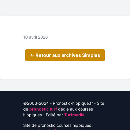
10 avril 2026
← Retour aux archives Simples
©2003-2024 - Pronostic-hippique.fr - Site
de
pronostic turf
dédié aux courses
hippiques - Edité par
Turfmedia
Site de pronostic courses hippiques :