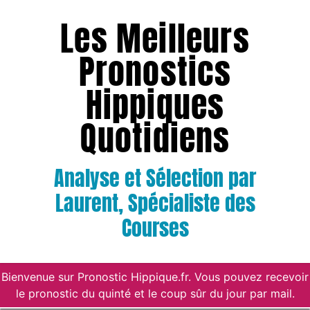
Les Meilleurs
Pronostics
Hippiques
Quotidiens
Analyse et Sélection par
Laurent, Spécialiste des
Courses
Bienvenue sur Pronostic Hippique.fr. Vous pouvez recevoir
le pronostic du quinté et le coup sûr du jour par mail.