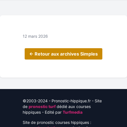
12 mars 2026
← Retour aux archives Simples
©2003-2024 - Pronostic-hippique.fr - Site
de
pronostic turf
dédié aux courses
hippiques - Edité par
Turfmedia
Site de pronostic courses hippiques :