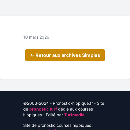
10 mars 2026
← Retour aux archives Simples
©2003-2024 - Pronostic-hippique.fr - Site
de
pronostic turf
dédié aux courses
hippiques - Edité par
Turfmedia
Site de pronostic courses hippiques :