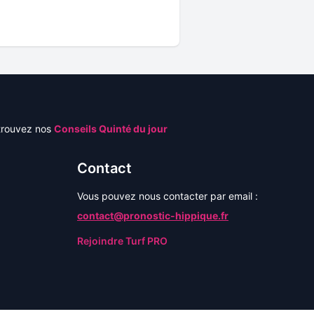
trouvez nos
Conseils Quinté du jour
Contact
Vous pouvez nous contacter par email :
contact@pronostic-hippique.fr
Rejoindre Turf PRO