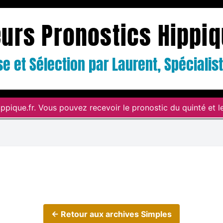
eurs Pronostics Hippi
e et Sélection par Laurent, Spéciali
ppique.fr. Vous pouvez recevoir le pronostic du quinté et le
← Retour aux archives Simples