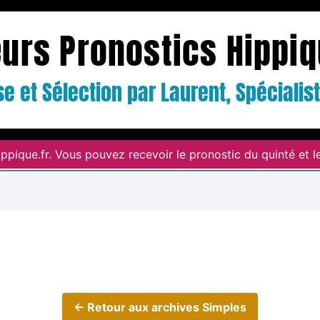
eurs Pronostics Hippi
e et Sélection par Laurent, Spéciali
ppique.fr. Vous pouvez recevoir le pronostic du quinté et le
← Retour aux archives Simples