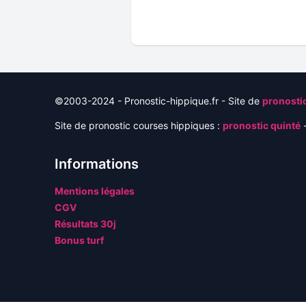
©2003-2024 - Pronostic-hippique.fr - Site de
pronostic
Site de pronostic courses hippiques :
pronostic quinté
-
Informations
Mentions légales
CGV
Résultats 30j
Bonus turf