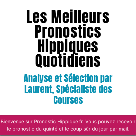
Les Meilleurs
Pronostics
Hippiques
Quotidiens
Analyse et Sélection par
Laurent, Spécialiste des
Courses
Bienvenue sur Pronostic Hippique.fr. Vous pouvez recevoir
le pronostic du quinté et le coup sûr du jour par mail.