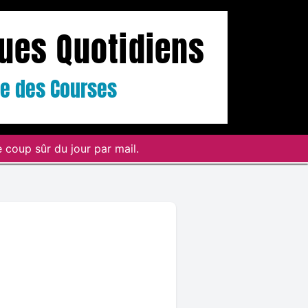
ques Quotidiens
ste des Courses
 coup sûr du jour par mail.