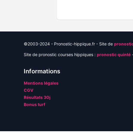
©2003-2024 - Pronostic-hippique.fr - Site de
pronostic
Site de pronostic courses hippiques :
pronostic quinté
-
Informations
Mentions légales
CGV
Résultats 30j
Bonus turf