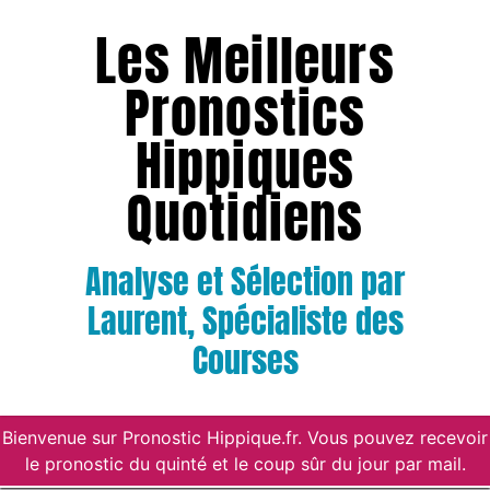
Les Meilleurs
Pronostics
Hippiques
Quotidiens
Analyse et Sélection par
Laurent, Spécialiste des
Courses
Bienvenue sur Pronostic Hippique.fr. Vous pouvez recevoir
le pronostic du quinté et le coup sûr du jour par mail.