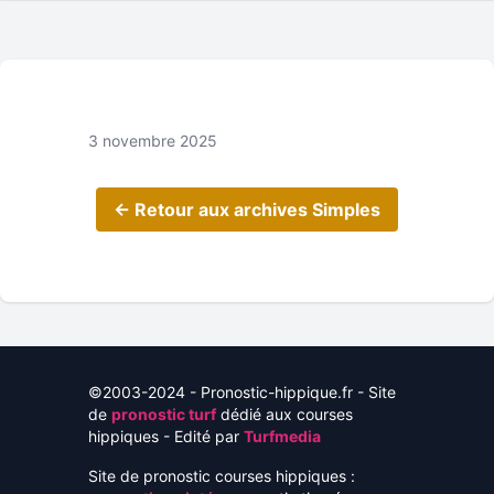
3 novembre 2025
← Retour aux archives Simples
©2003-2024 - Pronostic-hippique.fr - Site
de
pronostic turf
dédié aux courses
hippiques - Edité par
Turfmedia
Site de pronostic courses hippiques :