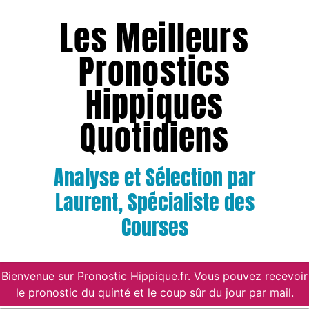
Les Meilleurs
Pronostics
Hippiques
Quotidiens
Analyse et Sélection par
Laurent, Spécialiste des
Courses
Bienvenue sur Pronostic Hippique.fr. Vous pouvez recevoir
le pronostic du quinté et le coup sûr du jour par mail.