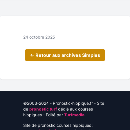
24 octobre 2025
← Retour aux archives Simples
©2003-2024 - Pronostic-hippique.fr - Site
de
pronostic turf
dédié aux courses
hippiques - Edité par
Turfmedia
Site de pronostic courses hippiques :