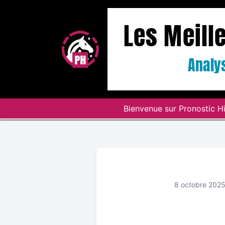
Les Meill
Analys
Bienvenue sur Pronostic Hi
8 octobre 202