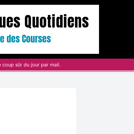
ques Quotidiens
ste des Courses
 coup sûr du jour par mail.