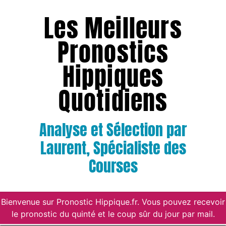
Les Meilleurs
Pronostics
Hippiques
Quotidiens
Analyse et Sélection par
Laurent, Spécialiste des
Courses
Bienvenue sur Pronostic Hippique.fr. Vous pouvez recevoir
le pronostic du quinté et le coup sûr du jour par mail.