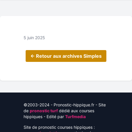
5 juin 2025
← Retour aux archives Simples
©2003-2024 - Pronostic-hippique.fr - Site
de
pronostic turf
dédié aux courses
hippiques - Edité par
Turfmedia
Site de pronostic courses hippiques :