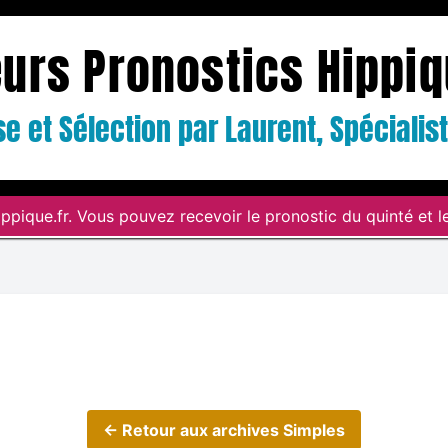
eurs Pronostics Hippi
e et Sélection par Laurent, Spéciali
ppique.fr. Vous pouvez recevoir le pronostic du quinté et le
← Retour aux archives Simples