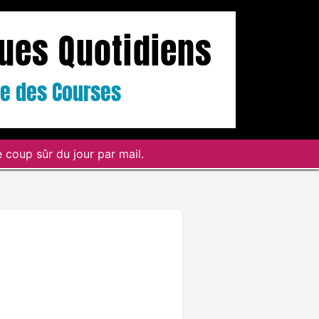
ques Quotidiens
ste des Courses
 coup sûr du jour par mail.