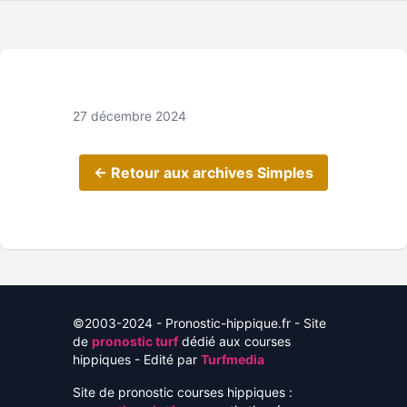
27 décembre 2024
← Retour aux archives Simples
©2003-2024 - Pronostic-hippique.fr - Site
de
pronostic turf
dédié aux courses
hippiques - Edité par
Turfmedia
Site de pronostic courses hippiques :