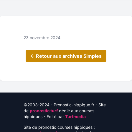
23 novembre 2024
← Retour aux archives Simples
©2003-2024 - Pronostic-hippique.fr - Site
de
pronostic turf
dédié aux courses
hippiques - Edité par
Turfmedia
Site de pronostic courses hippiques :