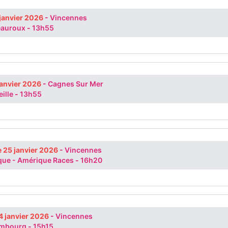
 janvier 2026
-
Vincennes
eauroux
-
13h55
janvier 2026
-
Cagnes Sur Mer
ille
-
13h55
 25 janvier 2026
-
Vincennes
que - Amérique Races
-
16h20
4 janvier 2026
-
Vincennes
embourg
-
15h15