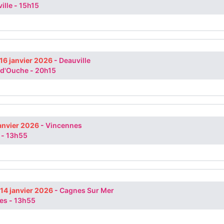
ille
-
15h15
16 janvier 2026
-
Deauville
 d'Ouche
-
20h15
janvier 2026
-
Vincennes
-
13h55
 14 janvier 2026
-
Cagnes Sur Mer
nes
-
13h55