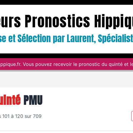
eurs Pronostics Hippi
e et Sélection par Laurent, Spéciali
ppique.fr. Vous pouvez recevoir le pronostic du quinté et le
uinté
PMU
s 101 à 120 sur 709