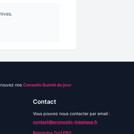
hives.
trouvez nos
Conseils Quinté du jour
Contact
Vous pouvez nous contacter par email :
contact@pronostic-hippique.fr
Rejoindre Turf PRO