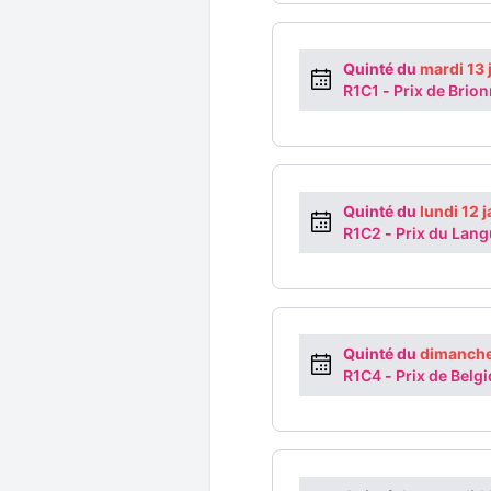
Quinté du
mardi 13
R1C1
-
Prix de Brio
Quinté du
lundi 12 
R1C2
-
Prix du Lan
Quinté du
dimanche
R1C4
-
Prix de Belg