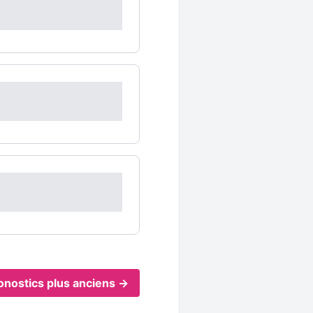
onostics plus anciens →