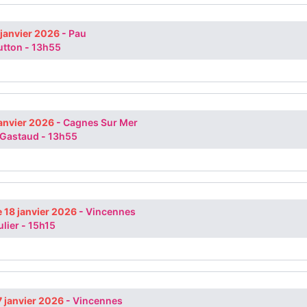
 janvier 2026
-
Pau
utton
-
13h55
janvier 2026
-
Cagnes Sur Mer
 Gastaud
-
13h55
 18 janvier 2026
-
Vincennes
ulier
-
15h15
7 janvier 2026
-
Vincennes