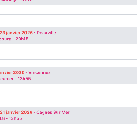
 23 janvier 2026
-
Deauville
rbourg
-
20h15
janvier 2026
-
Vincennes
Meunier
-
13h55
 21 janvier 2026
-
Cagnes Sur Mer
Mai
-
13h55