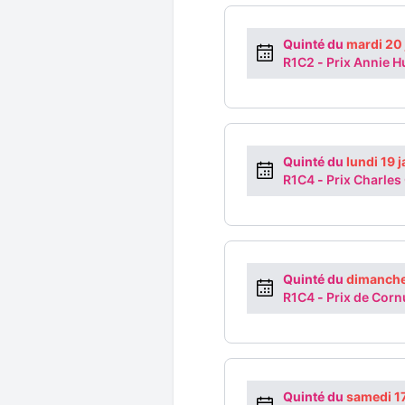
Quinté du
mardi 20
R1C2
-
Prix Annie H
Quinté du
lundi 19 
R1C4
-
Prix Charles
Quinté du
dimanche
R1C4
-
Prix de Corn
Quinté du
samedi 1