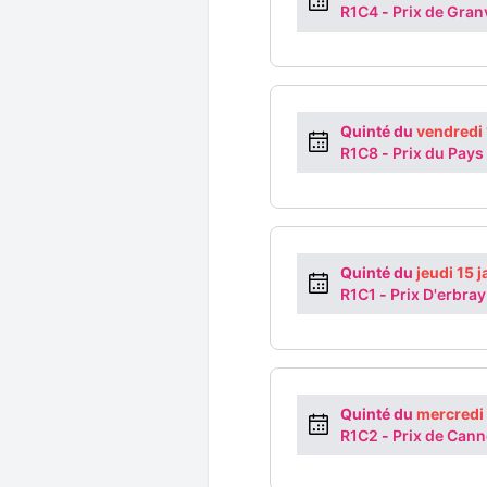
R1C4
-
Prix de Granv
Quinté du
vendredi 
R1C8
-
Prix du Pays
Quinté du
jeudi 15 
R1C1
-
Prix D'erbray
Quinté du
mercredi
R1C2
-
Prix de Can