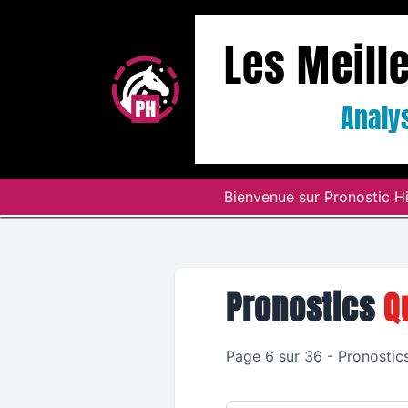
Les Meill
Analys
Bienvenue sur Pronostic Hi
Pronostics
Q
Page 6 sur 36 - Pronostic