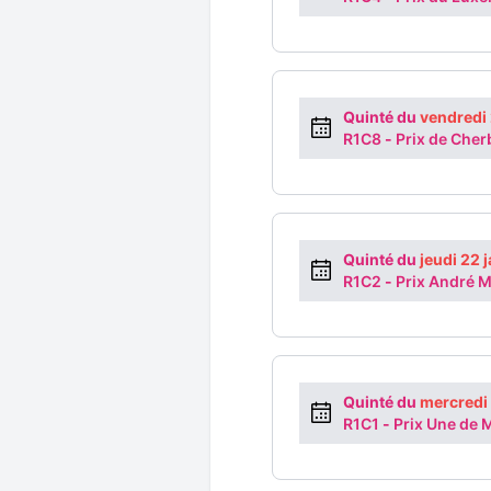
Quinté du
vendredi
R1C8
-
Prix de Che
Quinté du
jeudi 22 
R1C2
-
Prix André 
Quinté du
mercredi
R1C1
-
Prix Une de 