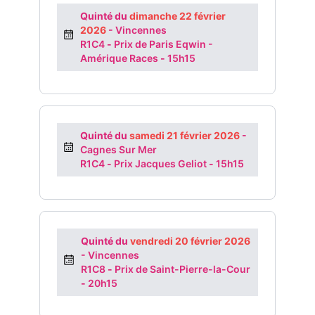
Quinté du
dimanche 22 février
2026
-
Vincennes
R1C4
-
Prix de Paris Eqwin -
Amérique Races
-
15h15
Quinté du
samedi 21 février 2026
-
Cagnes Sur Mer
R1C4
-
Prix Jacques Geliot
-
15h15
Quinté du
vendredi 20 février 2026
-
Vincennes
R1C8
-
Prix de Saint-Pierre-la-Cour
-
20h15