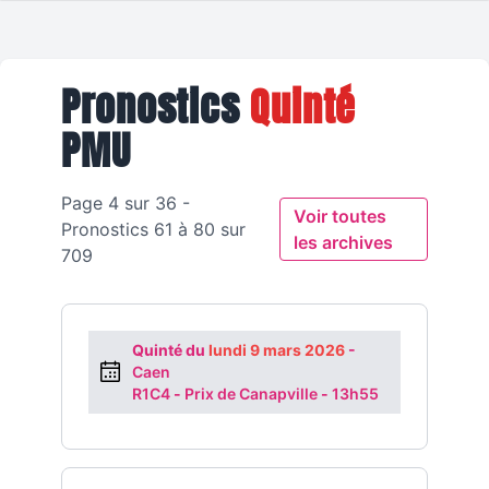
Pronostics
Quinté
PMU
Page 4 sur 36 -
Voir toutes
Pronostics 61 à 80 sur
les archives
709
Quinté du
lundi 9 mars 2026
-
Caen
R1C4
-
Prix de Canapville
-
13h55