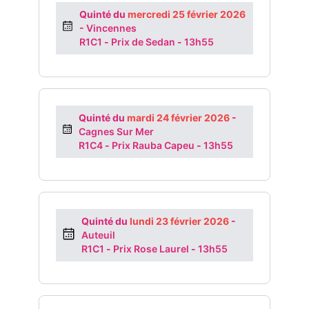
Quinté du
mercredi 25 février 2026
-
Vincennes
R1C1
-
Prix de Sedan
-
13h55
Quinté du
mardi 24 février 2026
-
Cagnes Sur Mer
R1C4
-
Prix Rauba Capeu
-
13h55
Quinté du
lundi 23 février 2026
-
Auteuil
R1C1
-
Prix Rose Laurel
-
13h55