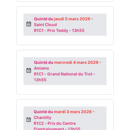
Quinté du
jeudi 5 mars 2026
-
Saint Cloud
R1C1
-
Prix Teddy
-
13h55
Quinté du
mercredi 4 mars 2026
-
Amiens
R1C1
-
Grand National du Trot
-
13h55
Quinté du
mardi 3 mars 2026
-
Chantilly
R1C2
-
Prix du Centre
D'entrainement
-
13h55