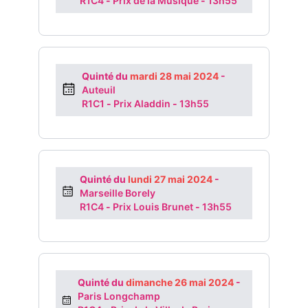
R1C4
-
Prix de la Musique
-
13h55
Quinté du
mardi 28 mai 2024
-
Auteuil
R1C1
-
Prix Aladdin
-
13h55
Quinté du
lundi 27 mai 2024
-
Marseille Borely
R1C4
-
Prix Louis Brunet
-
13h55
Quinté du
dimanche 26 mai 2024
-
Paris Longchamp