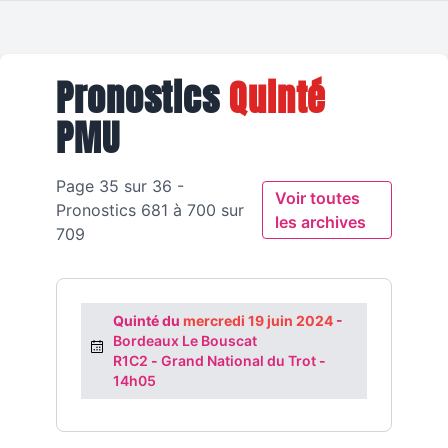
Pronostics
Quinté
PMU
Page 35 sur 36 -
Voir toutes
Pronostics 681 à 700 sur
les archives
709
Quinté du
mercredi 19 juin 2024
-
Bordeaux Le Bouscat
R1C2
-
Grand National du Trot
-
14h05