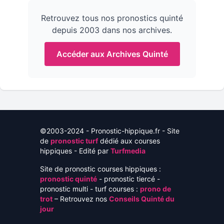
Retrouvez tous nos pronostics quinté
depuis 2003 dans nos archives.
Accéder aux Archives Quinté
©2003-2024 - Pronostic-hippique.fr - Site
de
pronostic turf
dédié aux courses
hippiques - Edité par
Turfmedia
Site de pronostic courses hippiques :
pronostic quinté
- pronostic tiercé -
pronostic multi - turf courses :
prono de
trot
– Retrouvez nos
Conseils Quinté du
jour