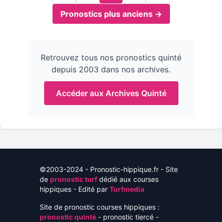
Pronostics plus anciens →
Retrouvez tous nos pronostics quinté
depuis 2003 dans nos archives.
Accéder aux Archives Quinté
©2003-2024 - Pronostic-hippique.fr - Site
de
pronostic turf
dédié aux courses
hippiques - Edité par
Turfmedia
Site de pronostic courses hippiques :
pronostic quinté
- pronostic tiercé -