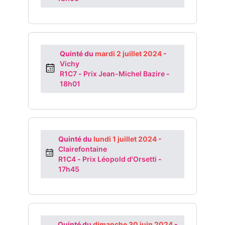
Quinté du
mardi 2 juillet 2024
-
Vichy
R1C7
-
Prix Jean-Michel Bazire
-
18h01
Quinté du
lundi 1 juillet 2024
-
Clairefontaine
R1C4
-
Prix Léopold d'Orsetti
-
17h45
Quinté du
dimanche 30 juin 2024
-