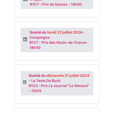
R1C7
-
Prix de Sussex
-
18h00
Quinté du
lundi 22 juillet 2024
-
Compiegne
R1C7
-
Prix des Hauts-de-France
-
18h00
Quinté du
dimanche 21 juillet 2024
-
La Teste De Buch
R1C3
-
Prix Le Journal "Le Veinard"
-
15h15